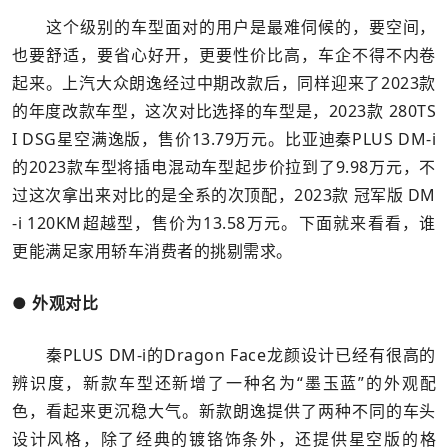
这个级别的车型面对的用户是最难伺候的，要空间，
也要舒适，要省心好开，更要性价比高，车企不得不内卷
起来。上汽大众朗逸经过中期改款后，同样迎来了2023款
的年度改款车型，这次对比选择的车型是，2023款 280TS
I DSG星空满逸版，售价13.79万元。比亚迪秦PLUS DM-i
的2023款车型将插电混动车型起步价拉到了9.98万元，不
过这次拿出来对比的是全系的次顶配，2023款 冠军版 DM
-i 120KM超越型，售价为13.58万元。下面就来看看，谁
更能满足家用轿车消费者的挑剔需求。
● 外观对比
秦PLUS DM-i的Dragon Face龙颜设计已经有很高的
辨识度，新款车型还新增了一种名为“墨玉蓝”的外观配
色，看起来更沉稳大气。新款朗逸提供了两种不同的车头
设计风格，除了经典的镀铬饰条外，还提供星空版的格