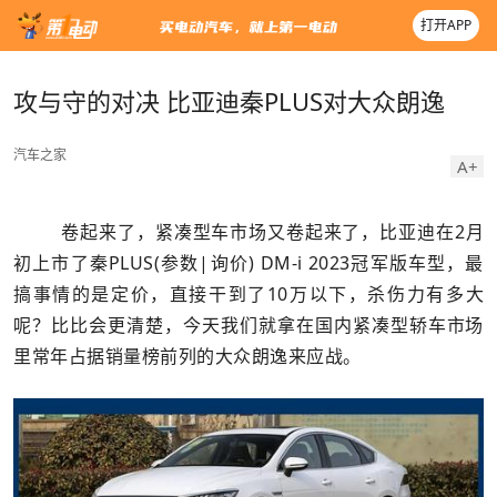
打开APP
攻与守的对决 比亚迪秦PLUS对大众朗逸
汽车之家
A+
卷起来了，紧凑型车市场又卷起来了，比亚迪在2月
初上市了秦PLUS(参数|询价) DM-i 2023冠军版车型，最
搞事情的是定价，直接干到了10万以下，杀伤力有多大
呢？比比会更清楚，今天我们就拿在国内紧凑型轿车市场
里常年占据销量榜前列的大众朗逸来应战。