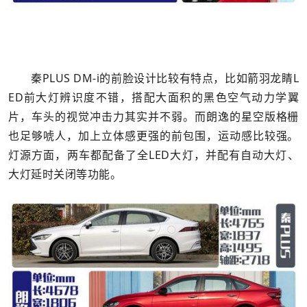
秦PLUS DM-i的前脸设计比较有特点，比如箭羽龙睛L
ED前大灯辨识度不错，搭配大面积的黑色空气动力学翼
片，车头的视觉冲击力其实并不弱。而朗逸的星空版格栅
也足够唬人，加上立体感更强的前包围，运动感比较强。
灯源方面，两车都配备了全LED大灯，并配有自动大灯、
大灯延时关闭等功能。