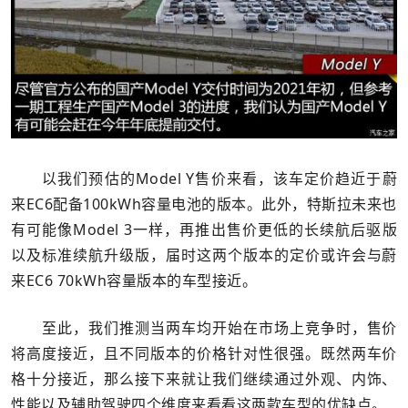
以我们预估的Model Y售价来看，该车定价趋近于蔚
来EC6配备100kWh容量电池的版本。此外，特斯拉未来也
有可能像Model 3一样，再推出售价更低的长续航后驱版
以及标准续航升级版，届时这两个版本的定价或许会与蔚
来EC6 70kWh容量版本的车型接近。
至此，我们推测当两车均开始在市场上竞争时，售价
将高度接近，且不同版本的价格针对性很强。既然两车价
格十分接近，那么接下来就让我们继续通过外观、内饰、
性能以及辅助驾驶四个维度来看看这两款车型的优缺点。