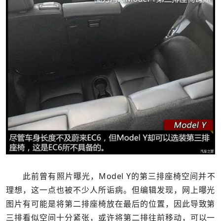
此前曾有照片曝光，Model Y的第三排座椅空间并不
理想，这一点也被不少人所诟病。但编辑发现，网上曝光
图片有可能是将第二排座椅放在最后的位置，因此导致第
三排看似空间十分紧张，或许将第二排往前移动，可以一