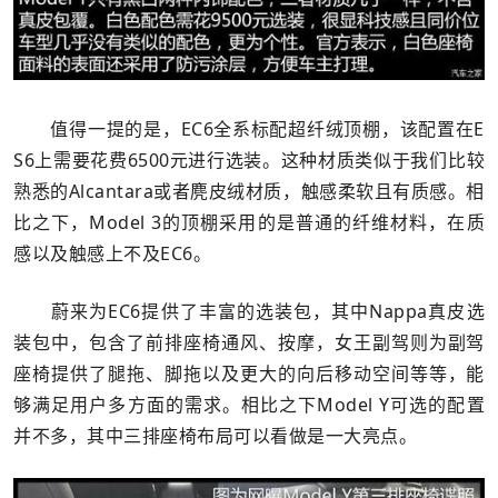
值得一提的是，EC6全系标配超纤绒顶棚，该配置在E
S6上需要花费6500元进行选装。这种材质类似于我们比较
熟悉的Alcantara或者麂皮绒材质，触感柔软且有质感。相
比之下，Model 3的顶棚采用的是普通的纤维材料，在质
感以及触感上不及EC6。
蔚来为EC6提供了丰富的选装包，其中Nappa真皮选
装包中，包含了前排座椅通风、按摩，女王副驾则为副驾
座椅提供了腿拖、脚拖以及更大的向后移动空间等等，能
够满足用户多方面的需求。相比之下Model Y可选的配置
并不多，其中三排座椅布局可以看做是一大亮点。