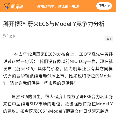
打开APP
掰开揉碎 蔚来EC6与Model Y竞争力分析
汽车之家
A+
在去年12月蔚来EC6的发布会上，CEO李斌先生曾经
说过这样一句话：“我们没有像以前NIO Day一样，现在就
发布（蔚来EC6）具体的价格，因为明年还会有其它同样
优秀的豪华轿跑纯电动SUV上市，比如说特斯拉的Model
Y，请允许我们保持一些市场的灵活性”。
显然EC6的诞生，很大程度上是为了与ES6合力巩固蔚
来在中型纯电SUV市场的地位，抵御强敌特斯拉Model Y
的进攻。如今蔚来EC6与Model Y距离交付日期越来越近，