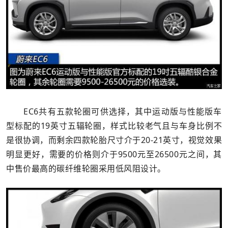
EC6共有五款轮圈可供选择，其中运动版与性能版车
型标配的19英寸五辐轮圈，样式比较老气且与车身比例不
是很协调，而剩余四款轮胎尺寸介于20-21英寸，视觉效果
明显更好，需要的价格则介于9500元至26500元之间，其
中售价最高的碳纤维轮圈采用低风阻设计。