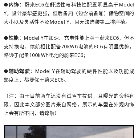
●内饰：
蔚来EC6在舒适性与科技性配置明显高于Model
Y，设计豪华感更强，但后备厢（包含前备厢）储物空间的
大小以及灵活性不及Model Y，且无法选装第三排座椅。
●性能：
Model Y在加速、充电性能上强于蔚来EC6，但不
支持换电，续航相比配备70kWh电池的EC6有明显优势，
略逊于配备100kWh电池的蔚来EC6；
●辅助驾驶：
Model Y在辅助驾驶的硬件性能以及功能成
熟度上，都要优于蔚来EC6。
（注：由于目前两车还没有试驾车提供，且曝光的资料有
限，因此本文部分图片来自网络，展示的车型在外观内饰
上会有所不同，请谅解）