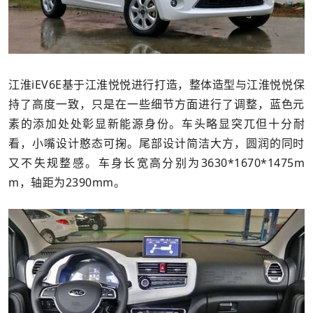
江淮iEV6E基于江淮悦悦进行打造，整体造型与江淮悦悦保
持了高度一致，只是在一些细节方面进行了调整，蓝色元
素的添加处处彰显新能源身份。车头略显突兀但十分耐
看，小嘴设计憨态可掬。尾部设计简洁大方，圆润的同时
又不失规整感。车身长宽高分别为3630*1670*1475m
m，轴距为2390mm。