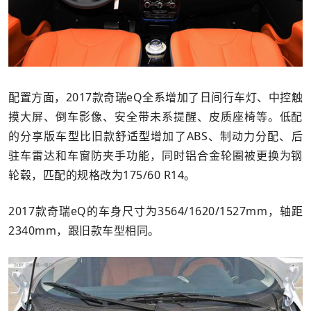
配置方面，2017款奇瑞eQ全系增加了日间行车灯、中控触
摸大屏、倒车影像、安全带未系提醒、皮质座椅等。低配
的分享版车型比旧款舒适型增加了ABS、制动力分配、后
驻车雷达和车窗防夹手功能，同时铝合金轮圈被更换为钢
轮毂，匹配的规格改为175/60 R14。
2017款奇瑞eQ的车身尺寸为3564/1620/1527mm，轴距
2340mm，跟旧款车型相同。