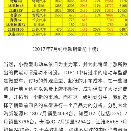
（2017年7月纯电动销量前十榜）
当然，小微型电动车依旧为主力军，并为此销量上涨所做
出的贡献可谓是功不可没。TOP10中有过半的电动车型都
是微型车，讨巧的外观造型、超低的用车成本、在一些限
购限行地区还可以免费上牌不限行，成功俘获了大批消费
者，开拓出一个新的市场。而在这一级别划分中，我们选
择了销量前四名的车型进行一个产品力的分析，分别为北
汽新能源EC180 7月销量4068台，知豆D2（包括D2S）7
月销量3796台，奇瑞eQ 7月销量3264台，江淮iEV6E 7月
销量2470台。对于喜欢扎堆、买涨不买跌的中国消费者而