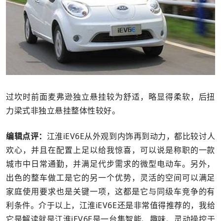
过坎时前面麦弗逊独立悬挂较为舒适，略显得柔软，后扭
力梁式非独立悬挂整体性较好。
编辑点评：
江淮iEV6E从外观到内饰再到动力，都比较讨人
欢心，并且在配置上足以给我惊喜，可以说是称职的一款
城市中日常通勤，并满足代步需求的微型电动车。另外，
出色的整车做工是它的另一个优势，灵活的空间可以满足
家庭使用要求也是关键一项，这都是它与同级车竞争的有
利条件。介于以上，江淮iEV6E还是非常值得推荐的，我给
它是解读就是江淮iEV6E是一台集智能、趣味、灵动操控于