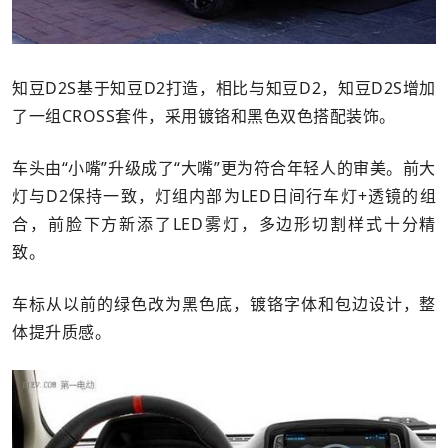
知豆D2S基于知豆D2打造，相比与知豆D2，知豆D2S增加
了一组CROSS套件，采用镀铬和黑色双色搭配装饰。
车头由“小嘴”升级成了“大嘴”更为符合年轻人的审美。前大
灯与D2保持一致，灯组内部为LED日间行车灯+透镜的组
合，前脸下方新添了LED雾灯，多边形切割样式十分精
致。
车标从以前的绿色改为黑色底，镀铬字体和包边设计，整
体提升质感。