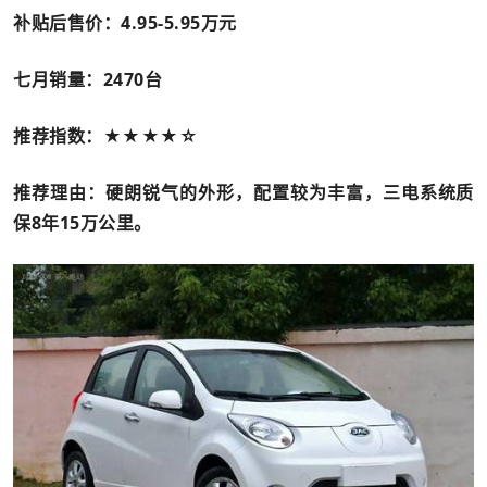
补贴后售价：4.95-5.95
万元
七月销量：2470
台
推荐指数：★★★★☆
推荐理由：硬朗锐气的外形，配置较为丰富，三电系统质
保8
年15
万公里。