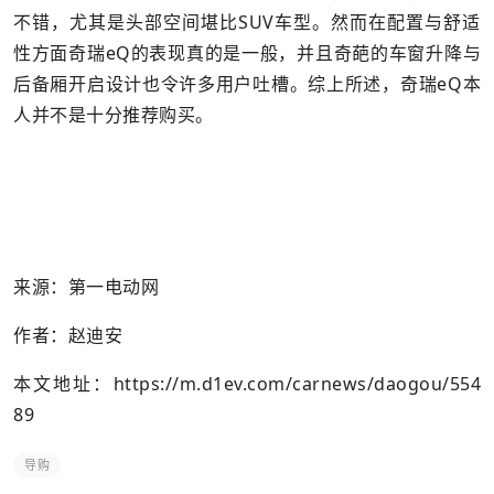
不错，尤其是头部空间堪比SUV车型。然而在配置与舒适
性方面奇瑞eQ的表现真的是一般，并且奇葩的车窗升降与
后备厢开启设计也令许多用户吐槽。综上所述，奇瑞eQ本
人并不是十分推荐购买。
来源：第一电动网
作者：赵迪安
本文地址：
https://m.d1ev.com/carnews/daogou/554
89
导购