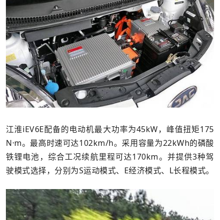
江淮iEV6E配备的电动机最大功率为45kW，峰值扭矩175
N·m。最高时速可达102km/h。采用容量为22kWh的磷酸
铁锂电池，综合工况续航里程可达170km。并提供3种驾
驶模式选择，分别为S运动模式、E经济模式、L长程模式。