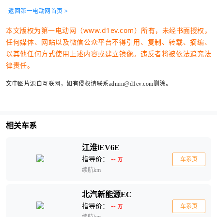
返回第一电动网首页 >
本文版权为第一电动网（www.d1ev.com）所有，未经书面授权，
任何媒体、网站以及微信公众平台不得引用、复制、转载、摘编、
以其他任何方式使用上述内容或建立镜像。违反者将被依法追究法
律责任。
文中图片源自互联网，如有侵权请联系admin@d1ev.com删除。
相关车系
江淮iEV6E
指导价：
--
车系页
万
续航km
北汽新能源EC
指导价：
--
车系页
万
续航km