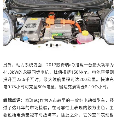
另外，动力系统方面，2017款奇瑞eQ搭载一台最大功率为
41.8kW的永磁同步电机，峰值扭矩150N•m。电池容量则
提升至23.6千瓦时，最大续航里程可达200公里。快速充
电0.75小时可充至80%电量，慢速充满需要8-10个小时。
编辑点评：
奇瑞eQ作为入市较早的一款纯电动微型车，经
过了这几年的市场检验，在可靠性上表现的较为出色，主
要包括电池衰减率与故障率。除此之外，它的空间表现也