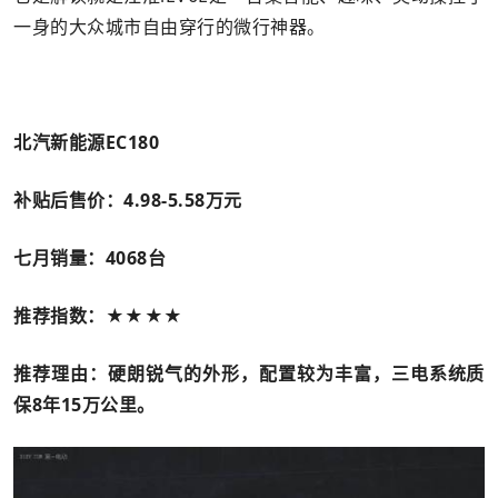
一身的大众城市自由穿行的微行神器。
北汽新能源EC180
补贴后售价：4.98-5.58
万元
七月销量：4068
台
推荐指数：★★★★
推荐理由：硬朗锐气的外形，配置较为丰富，三电系统质
保8
年15
万公里。