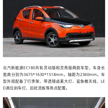
北汽新能源EC180共有灵动版和灵秀版两款车型，车身长
宽高分别为3675*1630*1518mm，轴距为2360mm。车
型外观配备了行李架、带透镜卤素大灯、鲨鱼鳍天线、LE
D高位刹车灯、后扰流板等亮点配置。