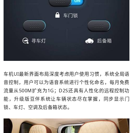
车机UI最新界面布局深度考虑用户使用习惯，系统全局语
音控制，用户可以为语音系统进行个性化命名，每月免费
流量从500M扩充为1G；D2S还具有人性化的远程控制功
能，升级版豆伴系统让车辆状态尽在掌握，同步显示门
锁、车灯、空调及后备箱状态。