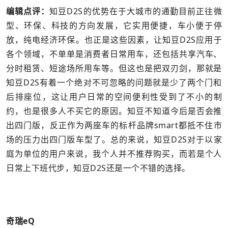
编辑点评：
知豆D2S的优势在于大城市的通勤目前正往微
型、环保、科技的方向发展，它实用便捷，车小便于停
放，纯电经济环保。也正是这些因素，让知豆D2S应用于
各个领域，不单单是消费者日常用车，还包括共享汽车、
分时租赁、短途场所用车等。但这也是把双刃剑，那就是
知豆D2S有着一个绝对不可忽略的问题就是少了两个门和
后排座位，这让用户日常的空间便利性受到了不小的制
约，也是很多人不买它的原因。知豆不知道今后是否会推
出四门版，反正作为两座车的标杆品牌smart都抵不住市
场的压力出四门版车型了。总的来说，知豆D2S对于以家
庭为单位的用户来说，我个人并不推荐购买，而若是个人
日常上下班代步，知豆D2S还是一个不错的选择。
奇瑞eQ