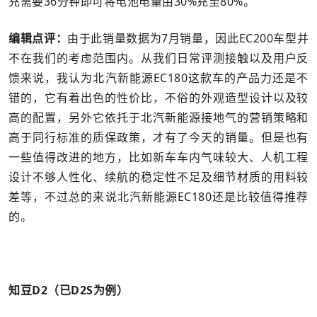
充需要36分钟即可将电池电量由30%充至80%。
编辑点评：
由于此销量数据为7月销量，因此EC200车型并
不在我们的考虑范围内。从我们日常评测接触以及用户反
馈来说，我认为北汽新能源EC180这款车的产品力还是不
错的，它有着出色的性价比，不俗的外观造型设计以及较
高的配置，另外它依托于北汽新能源接地气的营销策略和
高于同行标准的质保政策，才有了今天的销量。但是也有
一些值得改进的地方，比如新车车内气味较大、人机工程
设计不够人性化、续航的稳定性不足及细节材质的用料较
差等，不过总的来说北汽新能源EC180还是比较值得推荐
的。
知豆D2
（已D2S
为例）