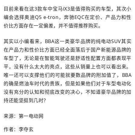
目前来看在这3款车中宝马iX3是值得购买的车型，其次小
编会选择奥迪Q5 e-tron，奔驰EQC在定价、产品力和性
价比方面存在一定偏差，并不值得推荐购买。
其实以小编看来，BBA这一类豪华品牌的纯电动SUV其实
在产品力和性价比方面已经全面落后于国产新能源品牌的
车型了，无论是在智能驾驶还是舒适性配置方面都表现平
平，没有什么太大的亮点，这些从销量上也可以看出来。
唯一还可以支撑他们的可能就要数品牌的附加值了，BBA
的确是燃油车时代的贵族，但是如果他们对于车型电动化
没有充分的认知和彻底改变的决心，不知道豪华品牌的加
持还能坚挺到几时？
来源：第一电动网
作者：李夺玄