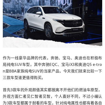
作为一线豪华品牌的代表，奔驰、宝马、奥迪也在积极布
局纯电SUV车型，其中奔驰EQC、宝马iX3和奥迪Q5 e-tro
n是BBA家族纯电SUV的当家产品，今天我们就来比较一下
三款车型谁更值得购买。
首先3款车的外观颜值其实都脱离不开他们的燃油车原型，
外观方面仁者见仁智者见智，个人喜好不同，不过小编认
为3款车型都属于耐看的车型，针对纯电属性也都有着各自