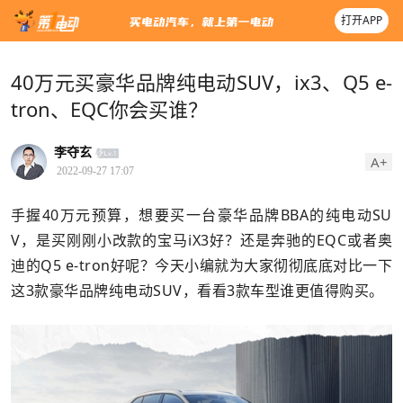
打开APP
40万元买豪华品牌纯电动SUV，ix3、Q5 e-
tron、EQC你会买谁？
李夺玄
A+
2022-09-27 17:07
手握40万元预算，想要买一台豪华品牌BBA的纯电动SU
V，是买刚刚小改款的宝马iX3好？还是奔驰的EQC或者奥
迪的Q5 e-tron好呢？今天小编就为大家彻彻底底对比一下
这3款豪华品牌纯电动SUV，看看3款车型谁更值得购买。