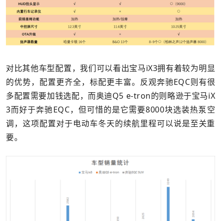
对比其他车型配置，我们可以看出宝马iX3拥有着较为明显
的优势，配置更齐全，标配更丰富。反观奔驰EQC则有很
多配置需要加钱选配，而奥迪Q5 e-tron的则略逊于宝马iX
3而好于奔驰EQC，但可惜的是它需要8000块选装热泵空
调，这项配置对于电动车冬天的续航里程可以说是至关重
要。