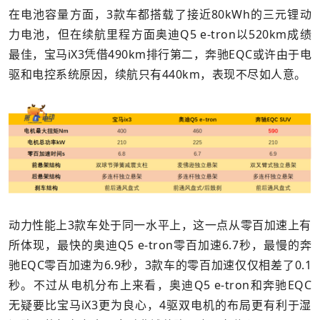
在电池容量方面，3款车都搭载了接近80kWh的三元锂动
力电池，但在续航里程方面奥迪Q5 e-tron以520km成绩
最佳，宝马iX3凭借490km排行第二，奔驰EQC或许由于电
驱和电控系统原因，续航只有440km，表现不尽如人意。
动力性能上3款车处于同一水平上，这一点从零百加速上有
所体现，最快的奥迪Q5 e-tron零百加速6.7秒，最慢的奔
驰EQC零百加速为6.9秒，3款车的零百加速仅仅相差了0.1
秒。不过从电机分布上来看，奥迪Q5 e-tron和奔驰EQC
无疑要比宝马iX3更为良心，4驱双电机的布局更有利于湿