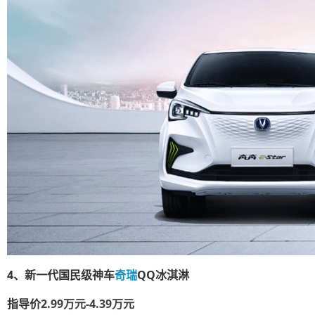
4、新一代国民级神车
奇瑞
QQ冰淇淋
指导价
2.99万元-4.39万元