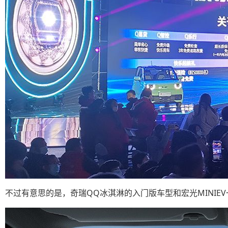
不过有意思的是，奇瑞QQ冰淇淋的入门版车型和宏光MINIEV