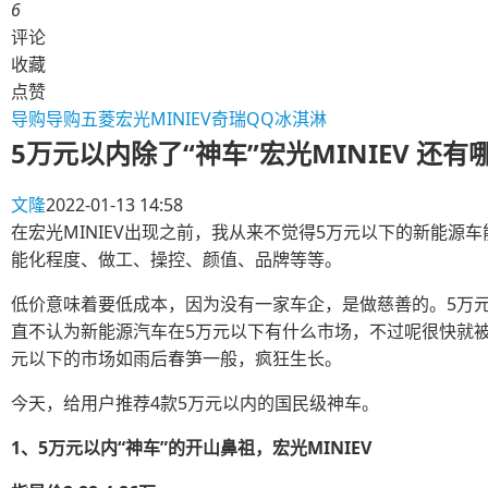
6
评论
收藏
点赞
导购
导购
五菱宏光MINIEV
奇瑞QQ冰淇淋
5万元以内除了“神车”宏光MINIEV 还
文隆
2022-01-13 14:58
在宏光MINIEV出现之前，我从来不觉得5万元以下的新能
能化程度、做工、操控、颜值、品牌等等。
低价意味着要低成本，因为没有一家车企，是做慈善的。5万
直不认为新能源汽车在5万元以下有什么市场，不过呢很快就被宏光M
元以下的市场如雨后春笋一般，疯狂生长。
今天，给用户推荐4款5万元以内的国民级神车。
1、5万元以内“神车”的开山鼻祖，宏光MINIEV