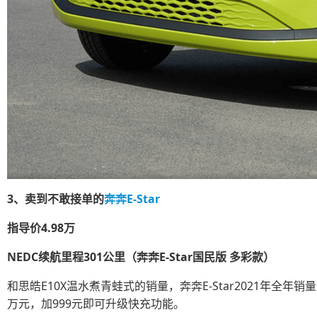
3、卖到不敢接单的
奔奔E-Star
指导价4.98万
NEDC续航里程301公里（奔奔E-Star国民版 多彩款）
和思皓E10X温水煮青蛙式的销量，奔奔E-Star2021年全年销
万元，加999元即可升级快充功能。