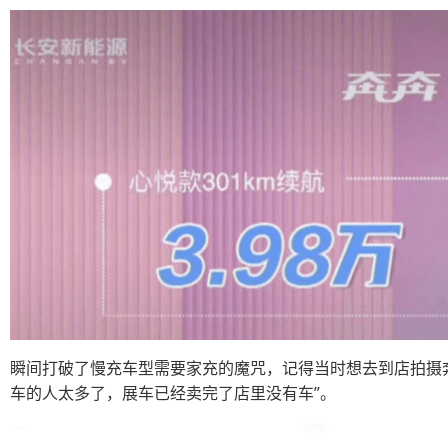
瞬间打破了慢充车型需要家充的魔咒，记得当时想去到店拍摄奔奔
车的人太多了，展车已经卖完了店里没有车”。