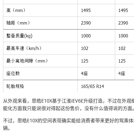
从外观来看，思皓E10X基于江淮iEV6E升级打造，不过在
能化方面我只能说很对得起这份售价，没有什么值得说的方面
不过，思皓E10X的空间表现确实能给消费者带来更好的驾乘体验
辆。