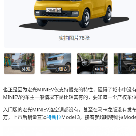
也正是因为宏光MINIEV仅支持慢充的特性，阻碍了城市中没
MINIEV的车主一般情况下是比较富有的，要知道一个产权车位可
入门版的宏光MINIEV连空调都没有，甚至在马卡龙版没有
万，上市后销量直逼
特斯拉
Model 3，接着就超越特斯拉Mo