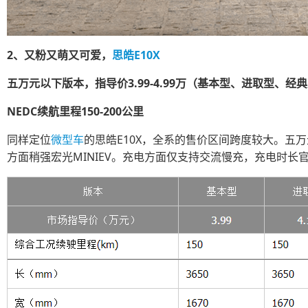
2、又粉又萌又可爱，
思皓E10X
五万元以下版本，指导价3.99-4.99万（基本型、进取型、经
NEDC续航里程150-200公里
同
样定位
微型车
的思皓E10X，全系的售价区间跨度较大。五万
方面稍强宏光MINIEV。充电方面仅支持交流慢充，充电时长