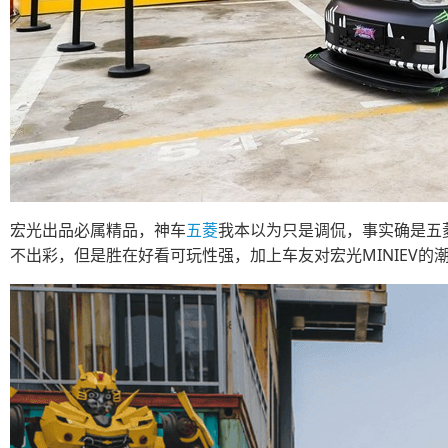
宏光出品必属精品，神车
五菱
我本以为只是调侃，事实确是五菱
不出彩，但是胜在好看可玩性强，加上车友对宏光MINIEV