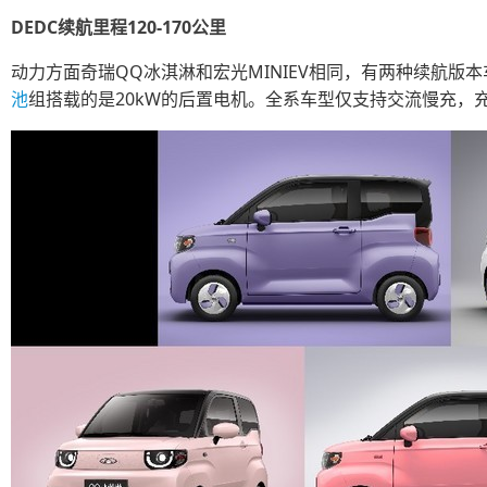
DEDC续航里程120-170公里
动力方面奇瑞QQ冰淇淋和宏光MINIEV相同，有两种续航版本
池
组搭载的是20kW的后置电机。全系车型仅支持交流慢充，充电时