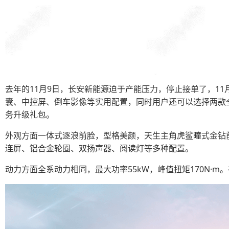
去年的11月9日，长安新能源迫于产能压力，停止接单了，11月1
囊、中控屏、倒车影像等实用配置，同时用户还可以选择两款全
务升级礼包。
外观方面一体式逐浪前脸，型格美颜，天生主角虎鲨瞳式金钻前
连屏、铝合金轮圈、双扬声器、阅读灯等多种配置。
动力方面全系动力相同，最大功率55kW，峰值扭矩170N·m