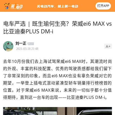
打开APP
电车严选 | 既生瑜何生亮？荣威ei6 MAX vs
比亚迪秦PLUS DM-i
刘一正
A+
2021-03-18 21:48
去年10月份我们去上海试驾荣威ei6 MAX时，其潮流时尚
的外观、丰富的科技配置、优秀的驾驶质感都给我们留下
了非常深刻的印象，而且ei6 MAX也没有辜负荣威对它的
期望，一举登上插电式混动紧凑型轿车销量排行榜榜首的
位置。对于荣威ei6 MAX来说，未来的一切似乎都十分值
得期待，直到这一台车的出现——比亚迪秦PLUS DM-i。