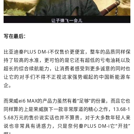
写在最后：
比亚迪秦PLUS DM-i不仅售价更便宜，整车的品质同样保
持了较高的水准，更可怕的是它还有超低的亏电油耗以及
超长的综合续航能力，让消费者感受到更多诚意的同时也
让它的对手们不得不正视这家强势崛起的中国新能源车
企。
而荣威ei6 MAX的产品力虽然有着“足够”的份量，而且它也
同样算的上是荣威旗下一款非常厚道的精心之作，13.68-1
5.68万元的售价说实话也并不算贵，对于大多数年轻人来
说也非常具有诱惑力，只是奈何秦PLUS DM-i它“开挂”