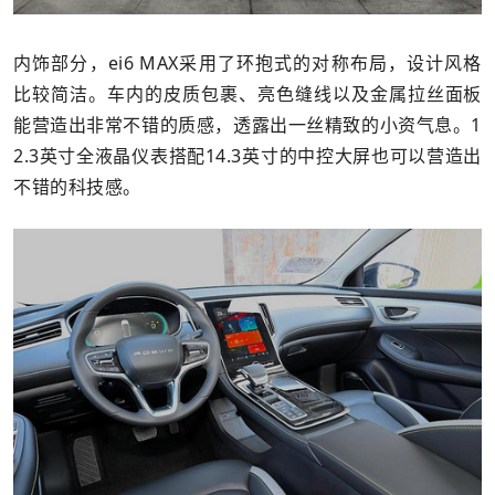
内饰部分，ei6 MAX采用了环抱式的对称布局，设计风格
比较简洁。车内的皮质包裹、亮色缝线以及金属拉丝面板
能营造出非常不错的质感，透露出一丝精致的小资气息。1
2.3英寸全液晶仪表搭配14.3英寸的中控大屏也可以营造出
不错的科技感。