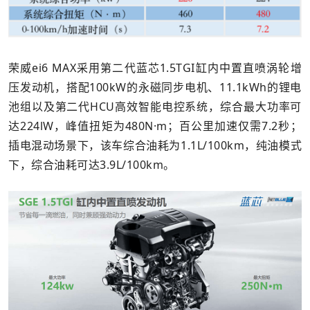
荣威ei6 MAX采用第二代蓝芯1.5TGI缸内中置直喷涡轮增
压发动机，搭配100kW的永磁同步电机、11.1kWh的锂电
池组以及第二代HCU高效智能电控系统，综合最大功率可
达224lW，峰值扭矩为480N·m；百公里加速仅需7.2秒；
插电混动场景下，该车综合油耗为1.1L/100km，纯油模式
下，综合油耗可达3.9L/100km。