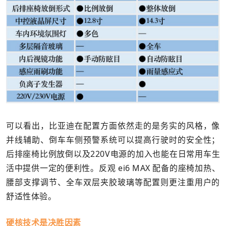
可以看出，比亚迪在配置方面依然走的是务实的风格，像
并线辅助、倒车车侧预警系统可以提高行驶时的安全性；
后排座椅比例放倒以及220V电源的加入也能在日常用车生
活中提供一定的便利性。反观 ei6 MAX 配备的座椅加热、
腰部支撑调节、全车双层夹胶玻璃等配置则更注重用户的
舒适性体验。
硬核技术是决胜因素