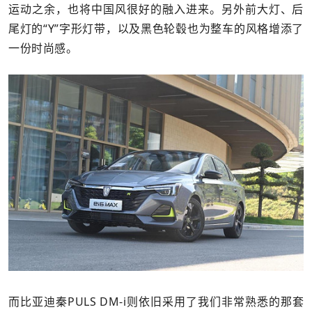
运动之余，也将中国风很好的融入进来。另外前大灯、后
尾灯的“Y”字形灯带，以及黑色轮毂也为整车的风格增添了
一份时尚感。
而比亚迪秦PULS DM-i则依旧采用了我们非常熟悉的那套