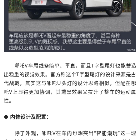
哪吒V车尾线条简单、平直，而且T字型尾灯也能营造
出稳重的视觉效果。官方称这个T字型尾灯的设计来源是古
代战戟，其实这与哪吒U头灯的设计思路相似，但配在哪
吒V上显得更加协调，其熏黑效果又提升了整车的运动属
性。
● 内饰设计及配置：
除了外观，哪吒V在车内也想突出“智能潮玩”这一理