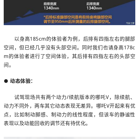
以身高185cm的体验者为例，后排有四指左右的腿部
空间，但已经几乎没有头部空间。同时我们也请身高178c
m的体验者进行了空间体验，其后排有四指左右的头部空
间。
● 动态体验：
试驾现场共有两个动力/续航版本的哪吒V，除续航、
动力不同外，两车其它动态表现无差异。哪吒V开起来有优
点，比如制动脚感、制动力的线性程度，但该车的静谧性
表现以及动能回收的调节还有待优化。