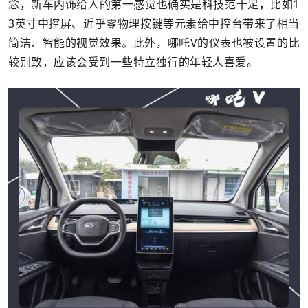
念，新车内饰给人的第一感觉也确实是科技范十足，比如1
3英寸中控屏、近乎零物理按键等元素给中控台带来了相当
简洁、智能的视觉效果。此外，哪吒V的仪表也被设置的比
较别致，应该会受到一些特立独行的年轻人喜爱。