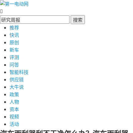
搜索
推荐
快讯
原创
新车
评测
问答
智能科技
供应链
大牛说
政策
人物
资本
视频
活动