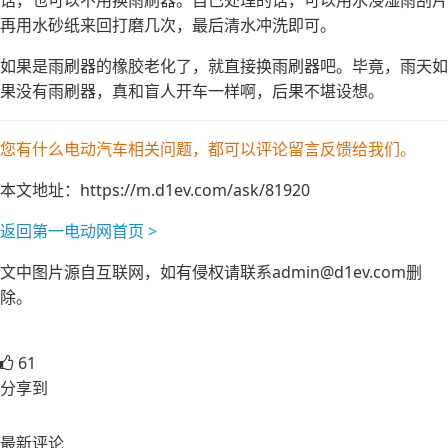
话，也可以不用换雨刷器。自己处理的话，可以用水浸湿雨刮片
再用水砂纸来回打磨几次，最后清水冲洗即可。
如果是雨刷器的橡胶老化了，就直接换雨刷器吧。毕竟，雨天如
果没有雨刷器，真和盲人开车一样啊，后果不堪设想。
您有什么电动汽车相关问题，都可以评论留言反馈给我们。
本文地址：
https://m.d1ev.com/ask/81920
返回第一电动网首页 >
文中图片源自互联网，如有侵权请联系admin@d1ev.com删
除。
61
分享到
最新评论