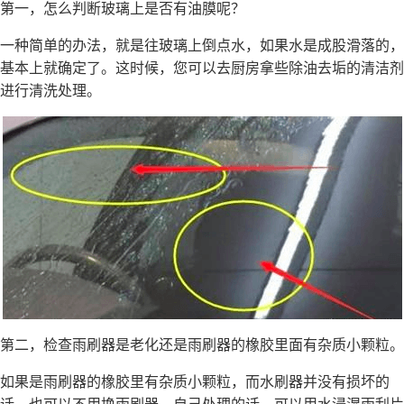
第一，怎么判断玻璃上是否有油膜呢？
一种简单的办法，就是往玻璃上倒点水，如果水是成股滑落的，
基本上就确定了。这时候，您可以去厨房拿些除油去垢的清洁剂
进行清洗处理。
第二，检查雨刷器是老化还是雨刷器的橡胶里面有杂质小颗粒。
如果是雨刷器的橡胶里有杂质小颗粒，而水刷器并没有损坏的