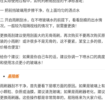
在实际使用过程中，如何判断雨刮挂的干净标准呢：
一 把前挡玻璃用步擦干净，在上面均匀的洒点水
二 开启雨刷刮水，在不喷玻璃水的前提下，看看刮痕的出水情
况，一般较为阻隔视线的情况下，就需要更换！
更换雨刮建议使用刮面大的无骨雨刷，再次购买不要再次购买原
装的小雨刷！或许很多不是无骨的，这不要紧，某宝上多的很，
价格也便宜！
给你个建议：如果是你自己车的话，建议你调一下喷水口的高度
和使用冻点更小的玻璃水！
易陪练
雨刷器刮不干净，首先要看下是哪方面的原因。如果是玻璃上有
小颗粒、杂质或油膜，建议清洗玻璃；如果是雨刷器老化，建议
更换雨刷器。这些操作都是非常简单的，易陪练来为大家介绍。