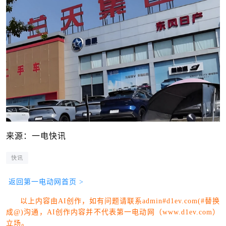
来源：一电快讯
快讯
返回第一电动网首页 >
以上内容由AI创作，如有问题请联系admin#d1ev.com(#替换
成@)沟通，AI创作内容并不代表第一电动网（www.d1ev.com）
立场。