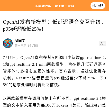
打开APP
OpenAI发布新模型：低延迟语音交互升级，
p95延迟降低25%！
AI同学
A+
第一电动
1个月前
7月7日，OpenAI宣布在其API调用中新增gpt-realtime-2.
1和gpt-realtime-2.1-mini两款模型，旨在提升低延迟语音
智能体与多模态交互的性能。官方表示，通过优化缓存
机制，Realtime语音模型的p95延迟至少下降25%，即9
5%的请求处理时间将比之前快。
这两款新模型在调用价格上有所不同。gpt-realtime-2.1模
型的文本输入费用为每100万Tokens 4美元，输出为24美