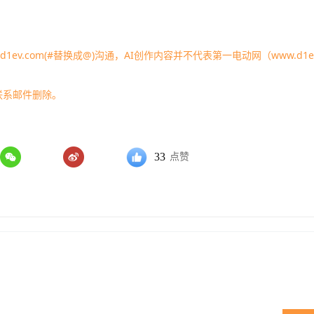
1ev.com(#替换成@)沟通，AI创作内容并不代表第一电动网（www.d1ev
联系邮件删除。
33
点赞