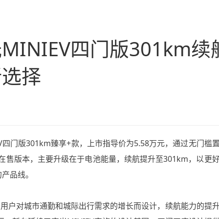
MINIEV四门版301km
新选择
V四门版301km臻享+款，上市指导价为5.58万元，通过无门槛
于在售版本，主要升级在于电池能量，续航提升至301km，以更
的产品线。
+款基于用户对城市通勤和城际出行需求的增长而设计，续航能力的提