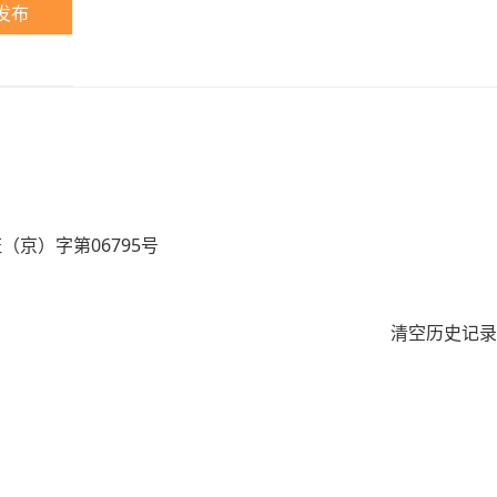
发布
京）字第06795号
清空历史记录